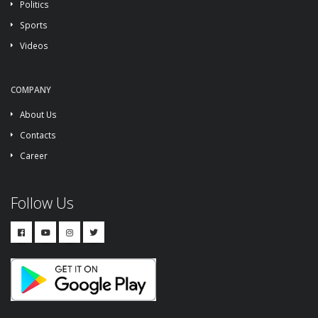
Politics
Sports
Videos
COMPANY
About Us
Contacts
Career
Follow Us