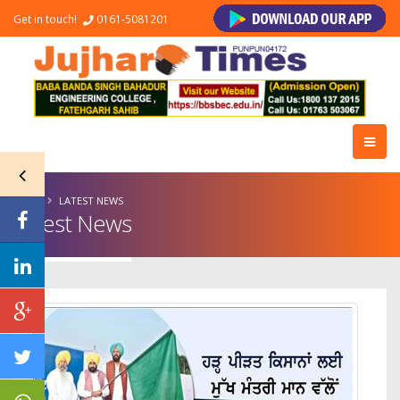
Get in touch!
0161-5081201
HOME
LATEST NEWS
Latest News