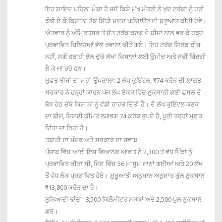
ਇਹ ਸ਼ਾਇਦ ਪਹਿਲਾ ਮੌਕਾ ਹੈ ਜਦੋਂ ਕਿਸੇ ਮੁੱਖ ਮੰਤਰੀ ਨੇ ਖੁਦ ਟਰੱਕਾਂ ਨੂੰ ਹਰੀ
ਝੰਡੀ ਦੇ ਕੇ ਕਿਸਾਨਾਂ ਤੱਕ ਸਿੱਧੀ ਮਦਦ ਪਹੁੰਚਾਉਣ ਦੀ ਸ਼ੁਰੂਆਤ ਕੀਤੀ ਹੋਵੇ।
ਐਤਵਾਰ ਨੂੰ ਅੰਮ੍ਰਿਤਸਰ ਤੋਂ ਸੱਤ ਟਰੱਕ ਕਣਕ ਦੇ ਬੀਜਾਂ ਨਾਲ ਭਰ ਕੇ ਹੜ੍ਹ
ਪ੍ਰਭਾਵਿਤ ਜ਼ਿਲ੍ਹਿਆਂ ਵੱਲ ਰਵਾਨਾ ਕੀਤੇ ਗਏ। ਇਹ ਟਰੱਕ ਸਿਰਫ਼ ਬੀਜ
ਨਹੀਂ, ਸਗੋਂ ਤਬਾਹੀ ਝੱਲ ਚੁੱਕੇ ਲੱਖਾਂ ਕਿਸਾਨਾਂ ਲਈ ਉਮੀਦ ਅਤੇ ਨਵੀਂ ਜ਼ਿੰਦਗੀ
ਲੈ ਕੇ ਜਾ ਰਹੇ ਹਨ।
ਮੁਫ਼ਤ ਬੀਜਾਂ ਦਾ ਮਹਾਂ-ਉਪਰਾਲਾ: 2 ਲੱਖ ਕੁਇੰਟਲ, ₹74 ਕਰੋੜ ਦੀ ਲਾਗਤ
ਸਰਕਾਰ ਨੇ ਹੜ੍ਹਾਂ ਕਾਰਨ ਪੰਜ ਲੱਖ ਏਕੜ ਵਿੱਚ ਨੁਕਸਾਨੀ ਗਈ ਫ਼ਸਲ ਦੇ
ਬੋਝ ਹੇਠ ਦੱਬੇ ਕਿਸਾਨਾਂ ਨੂੰ ਵੱਡੀ ਰਾਹਤ ਦਿੱਤੀ ਹੈ। ਦੋ ਲੱਖ ਕੁਇੰਟਲ ਕਣਕ
ਦਾ ਬੀਜ, ਜਿਸਦੀ ਕੀਮਤ ਲਗਭਗ 74 ਕਰੋੜ ਰੁਪਏ ਹੈ, ਪੂਰੀ ਤਰ੍ਹਾਂ ਮੁਫ਼ਤ
ਦਿੱਤਾ ਜਾ ਰਿਹਾ ਹੈ।
ਤਬਾਹੀ ਦਾ ਮੰਜ਼ਰ ਅਤੇ ਸਰਕਾਰ ਦਾ ਜਵਾਬ
ਪੰਜਾਬ ਵਿੱਚ ਆਈ ਇਸ ਭਿਆਨਕ ਆਫ਼ਤ ਨੇ 2,300 ਤੋਂ ਵੱਧ ਪਿੰਡਾਂ ਨੂੰ
ਪ੍ਰਭਾਵਿਤ ਕੀਤਾ ਸੀ, ਜਿਸ ਵਿੱਚ 56 ਮਾਸੂਮ ਜਾਨਾਂ ਗਈਆਂ ਅਤੇ 20 ਲੱਖ
ਤੋਂ ਵੱਧ ਲੋਕ ਪ੍ਰਭਾਵਿਤ ਹੋਏ। ਸ਼ੁਰੂਆਤੀ ਅਨੁਮਾਨ ਅਨੁਸਾਰ ਕੁੱਲ ਨੁਕਸਾਨ
₹13,800 ਕਰੋੜ ਦਾ ਹੈ।
ਬੁਨਿਆਦੀ ਢਾਂਚਾ: 8,500 ਕਿਲੋਮੀਟਰ ਸੜਕਾਂ ਅਤੇ 2,500 ਪੁਲ ਨੁਕਸਾਨੇ
ਗਏ।