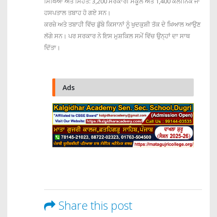
ਸਿੱਖਿਆ ਅਤੇ ਸਿਹਤ: 3,200 ਸਰਕਾਰੀ ਸਕੂਲ ਅਤੇ 1,400 ਕਲੀਨਿਕ ਜਾਂ
ਹਸਪਤਾਲ ਤਬਾਹ ਹੋ ਗਏ ਸਨ।
ਕਰਜ਼ੇ ਅਤੇ ਤਬਾਹੀ ਵਿੱਚ ਡੁੱਬੇ ਕਿਸਾਨਾਂ ਨੂੰ ਖੁਦਕੁਸ਼ੀ ਤੱਕ ਦੇ ਖ਼ਿਆਲ ਆਉਣ
ਲੱਗੇ ਸਨ। ਪਰ ਸਰਕਾਰ ਨੇ ਇਸ ਮੁਸ਼ਕਿਲ ਸਮੇਂ ਵਿੱਚ ਉਨ੍ਹਾਂ ਦਾ ਸਾਥ
ਦਿੱਤਾ।
Ads
Share this post