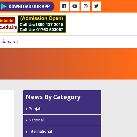
ਸੰਪਰਕ ਕਰੋ
News By Category
Punjab
National
International