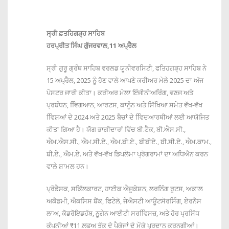
ਸ੍ਰੀ ਫ਼ਤਹਿਗੜ੍ਹ ਸਾਹਿਬ
ਹਰਪ੍ਰੀਤ ਸਿੰਘ ਗੁੱਜਰਵਾਲ,11 ਅਪ੍ਰੈਲ
ਸ੍ਰੀ ਗੁਰੂ ਗ੍ਰੰਥ ਸਾਹਿਬ ਵਰਲਡ ਯੂਨੀਵਰਸਿਟੀ, ਫਤਿਹਗੜ੍ਹ ਸਾਹਿਬ ਨੇ
15 ਅਪ੍ਰੈਲ, 2025 ਨੂੰ ਹੋਣ ਵਾਲੇ ਆਪਣੇ ਕਰੀਅਰ ਮੇਲੇ 2025 ਦਾ ਅੱਜ
ਪੋਸਟਰ ਜਾਰੀ ਕੀਤਾ। ਕਰੀਅਰ ਮੇਲਾ ਇੰਜੀਨੀਅਰਿੰਗ, ਵਣਜ ਅਤੇ
ਪ੍ਰਬੰਧਨ, ਵਿਿਗਆਨ, ਆਰਟਸ, ਕਾਨੂੰਨ ਅਤੇ ਸਿੱਖਿਆ ਸਮੇਤ ਵੱਖ-ਵੱਖ
ਵਿਿਸ਼ਆਂ ਦੇ 2024 ਅਤੇ 2025 ਬੈਚਾਂ ਦੇ ਵਿਿਦਆਰਥੀਆਂ ਲਈ ਆਯੋਜਿਤ
ਕੀਤਾ ਗਿਆ ਹੈ। ਯੋਗ ਭਾਗੀਦਾਰਾਂ ਵਿੱਚ ਬੀ.ਟੈਕ, ਬੀ.ਐਸ.ਸੀ.,
ਐਮ.ਐਸ.ਸੀ., ਐਮ.ਸੀ.ਏ., ਐਮ.ਬੀ.ਏ., ਬੀਬੀਏ., ਬੀ.ਸੀ.ਏ., ਐਮ.ਕਾਮ.,
ਬੀ.ਏ., ਐਮ.ਏ. ਅਤੇ ਵੱਖ-ਵੱਖ ਡਿਪਲੋਮਾ ਪ੍ਰੋਗਰਾਮਾਂ ਦਾ ਅਧਿਐਨ ਕਰਨ
ਵਾਲੇ ਸ਼ਾਮਲ ਹਨ।
ਪ੍ਰੋਡੈਸਕ, ਸਕਿੱਲਕਾਰਟ, ਹਾਈਕ ਐਜੂਕੇਸ਼ਨ, ਲਰਨਿੰਗ ਰੂਟਸ, ਅਕਾਲ
ਅਕੈਡਮੀ, ਐਕਸਿਸ ਬੈਂਕ, ਫਿਟੇਲੋ, ਜੇਐਸਟੀ ਆਊਟਸੋਰਸਿੰਗ, ਏਰਨੈਸ
ਲਾਅ, ਕੋਡਰੋਇਡਹੱਬ, ਨੂਗੇਨ ਆਈਟੀ ਸਰਵਿਿਸਜ਼, ਅਤੇ ਹੋਰ ਪ੍ਰਸਿੱਧ
ਕੰਪਨੀਆਂ ₹11 ਲ਼ਫਅ ਤੱਕ ਦੇ ਪੈਕੇਜਾਂ ਦੇ ਮੌਕੇ ਪ੍ਰਦਾਨ ਕਰਨਗੀਆਂ।