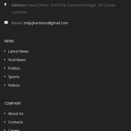
Address:
Head Office:- B-XXII-58, Dashmesh Nagar, Gill Chowk
Ludhiana
Email:
mdjujhartimes@gmail.com
NEWS
Latest News
Viral News
Politics
Sports
Videos
COMPANY
About Us
Contacts
Career