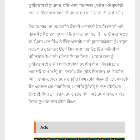
ਯੂਨੀਵਰਸਿਟੀ ਨੂੰ ਪੰਜਾਬ, ਹਰਿਆਣਾ, ਹਿਮਾਚਲ ਪ੍ਰਦੇਸ਼ ਅਤੇ ਗੁਆਂਢੀ
ਰਾਜਾਂ ਦੇ ਵਿਿਦਆਰਥੀਆਂ ਦੀ ਜ਼ਬਰਦਸਤ ਭਾਗੀਦਾਰੀ ਦੀ ਉਮੀਦ ਹੈ।
ਇਹ ਸਮਾਗਮ ਡਾ. ਕਮਲਜੀਤ ਕੌਰ ਦੀ ਅਗਵਾਈ ਹੇਠ ਸਿਖਲਾਈ ਅਤੇ
ਪਲੇਸਮੈਂਟ ਸੈੱਲ ਦੁਆਰਾ ਆਯੋਜਿਤ ਕੀਤਾ ਜਾ ਰਿਹਾ ਹੈ। ਵਾਈਸ-ਚਾਂਸਲਰ
ਡਾ. ਪ੍ਰਿਤ ਪਾਲ ਸਿੰਘ ਨੇ ਵਿਿਦਆਰਥੀਆਂ ਦੀ ਰੁਜ਼ਗਾਰਯੋਗਤਾ ਨੂੰ ਮਜ਼ਬੂਤ
ਕਰਨ ਅਤੇ ਰਣਨੀਤਕ ਉਦਯੋਗਿਕ ਸਬੰਧ ਬਣਾਉਣ ਵਿੱਚ ਅਜਿਹੀਆਂ
ਪਹਿਲਕਦਮੀਆਂ ਦੀ ਮਹੱਤਤਾ 'ਤੇ ਜ਼ੋਰ ਦਿੱਤਾ। ਪੋਸਟਰ ਲਾਂਚ ਨੂੰ
ਯੂਨੀਵਰਸਿਟੀ ਦੇ ਮੁੱਖ ਅਧਿਕਾਰੀਆਂ ਡਾ. ਐਸ.ਐਸ. ਬਿਿਲੰਗ (ਡੀਨ
ਅਕਾਦਮਿਕ ਮਾਮਲੇ), ਡਾ. ਨਵਦੀਪ ਕੌਰ (ਡੀਨ ਰਿਸਰਚ), ਡਾ. ਤੇਜਬੀਰ
ਸਿੰਘ (ਰਜਿਸਟਰਾਰ), ਡਾ. ਸਰਪ੍ਰੀਤ ਸਿੰਘ (ਡੀਨ ਐਲੂਮਨੀ), ਡਾ. ਅੰਕਦੀਪ
ਕੌਰ ਅਟਵਾਲ (ਕੋਆਰਡੀਨੇਟਰ, ਆਈਕਿਊਏਸੀ) ਦੇ ਨਾਲ ਸੀਨੀਅਰ
ਫੈਕਲਟੀ ਮੈਂਬਰ ਡਾ. ਕੰਚਨ, ਡਾ. ਹਰਦੇਵ ਸਿੰਘ ਅਤੇ ਡਾ. ਅਮਨਦੀਪ ਕੌਰ
ਵਿਰਕ ਦੁਆਰਾ ਲਾਂਚ ਕੀਤਾ ਗਿਆ।
Ads