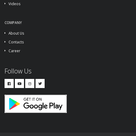
Videos
COMPANY
About Us
Contacts
Career
Follow Us