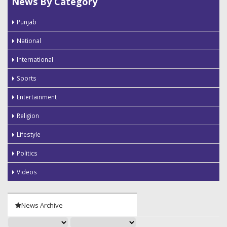
News By Category
Punjab
National
International
Sports
Entertainment
Religion
Lifestyle
Politics
Videos
News Archive