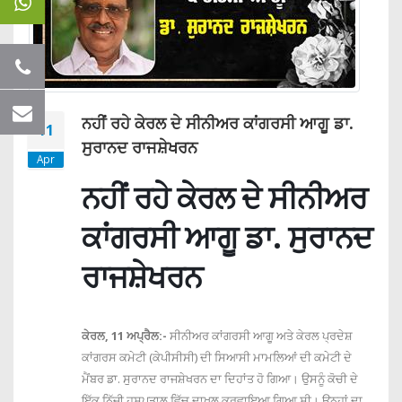
ਨਹੀਂ ਰਹੇ ਕੇਰਲ ਦੇ ਸੀਨੀਅਰ ਕਾਂਗਰਸੀ ਆਗੂ ਡਾ.
11
ਸੁਰਾਨਦ ਰਾਜਸ਼ੇਖਰਨ
Apr
ਨਹੀਂ ਰਹੇ ਕੇਰਲ ਦੇ ਸੀਨੀਅਰ
ਕਾਂਗਰਸੀ ਆਗੂ ਡਾ. ਸੁਰਾਨਦ
ਰਾਜਸ਼ੇਖਰਨ
ਕੇਰਲ, 11 ਅਪ੍ਰੈਲ:-
ਸੀਨੀਅਰ ਕਾਂਗਰਸੀ ਆਗੂ ਅਤੇ ਕੇਰਲ ਪ੍ਰਦੇਸ਼
ਕਾਂਗਰਸ ਕਮੇਟੀ (ਕੇਪੀਸੀਸੀ) ਦੀ ਸਿਆਸੀ ਮਾਮਲਿਆਂ ਦੀ ਕਮੇਟੀ ਦੇ
ਮੈਂਬਰ ਡਾ. ਸੁਰਾਨਦ ਰਾਜਸ਼ੇਖਰਨ ਦਾ ਦਿਹਾਂਤ ਹੋ ਗਿਆ। ਉਸਨੂੰ ਕੋਚੀ ਦੇ
ਇੱਕ ਨਿੱਜੀ ਹਸਪਤਾਲ ਵਿੱਚ ਦਾਖਲ ਕਰਵਾਇਆ ਗਿਆ ਸੀ। ਉਨ੍ਹਾਂ ਦਾ