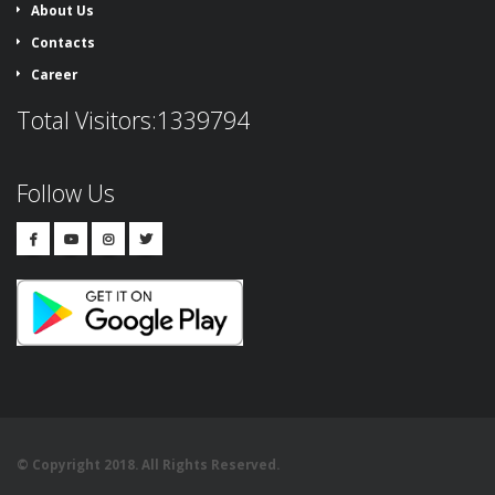
About Us
Contacts
Career
Total Visitors:1339794
Follow Us
© Copyright 2018. All Rights Reserved.