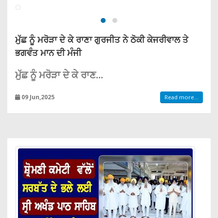
ਮੁੱਛ ਨੂੰ ਮਰੋੜਾ ਦੇ ਕੇ ਰਾਣਾ ਗੁਰਜੀਤ ਨੇ ਠੋਕੀ ਕੇਜਰੀਵਾਲ ਤੇ
ਭਗਵੰਤ ਮਾਨ ਦੀ ਮੰਜੀ
ਮੁੱਛ ਨੂੰ ਮਰੋੜਾ ਦੇ ਕੇ ਰਾਣ...
09 Jun,2025
Read more...