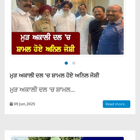
ਮੁੜ ਅਕਾਲੀ ਦਲ 'ਚ ਸ਼ਾਮਲ ਹੋਏ ਅਨਿਲ ਜੋਸ਼ੀ
ਮੁੜ ਅਕਾਲੀ ਦਲ 'ਚ ਸ਼ਾਮਲ...
09 Jun,2025
Read more...